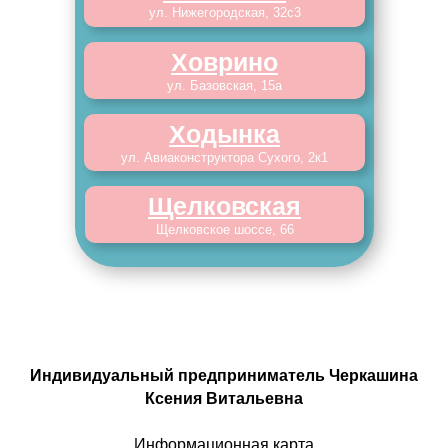
ул. Нижегородская, 32с3
Ховрино
ул. Базовская, 15а
Ходынка
ул. Авиаконструктора Сухого, 2к1
Щелковская
Щелковское шоссе, 66
Индивидуальный предприниматель Черкашина
Ксения Витальевна
Информационная карта