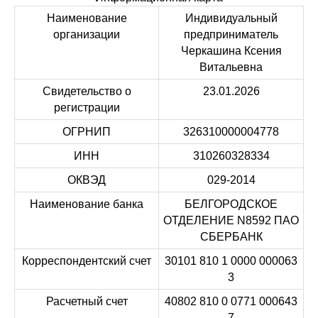
Наименование
Индивидуальный
организации
предприниматель
Черкашина Ксения
Витальевна
Свидетельство о
23.01.2026
регистрации
ОГРНИП
326310000004778
ИНН
310260328334
ОКВЭД
029-2014
Наименование банка
БЕЛГОРОДСКОЕ
ОТДЕЛЕНИЕ N8592 ПАО
СБЕРБАНК
Корреспондентский счет
30101 810 1 0000 000063
3
Расчетный счет
40802 810 0 0771 000643
7